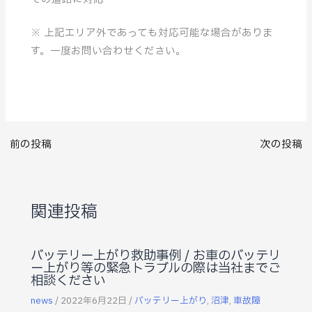
※ 上記エリア外であっても対応可能な場合がありま
す。一度お問い合わせください。
前の投稿
次の投稿
関連投稿
バッテリー上がり救助事例 / お車のバッテリ
ー上がり等の緊急トラブルの際は当社までご
相談ください
news
/
2022年6月22日
/
バッテリー上がり
,
沼津
,
車故障