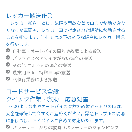
レッカー搬送作業
「レッカー搬送」とは、故障や事故などで自力で移動できな
くなった車両を、レッカー車で指定された場所に移動させる
ことを指します。当社では
以下のような場合にレッカー搬送
を行います。
自動車・オートバイの事故や故障による搬送
パンクでスペアタイヤがない場合の搬送
その他 自走不可の場合の搬送
農業用車両・特殊車両の搬送
代執行業務による搬送
ロードサービス全般
クイック作業・救助・応急処置
下記のような車やオートバイの突然の故障でお困りの時は、
安全を確保して今すぐご連絡ください。緊急トラブルの現場
に駆けつけ、アドバイスも含めて対応いたします。
バッテリー上がりの救助（バッテリーのジャンピング・