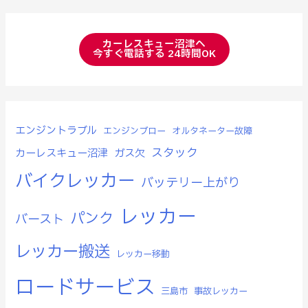
カーレスキュー沼津へ
今すぐ電話する 24時間OK
エンジントラブル
エンジンブロー
オルタネーター故障
スタック
カーレスキュー沼津
ガス欠
バイクレッカー
バッテリー上がり
レッカー
パンク
バースト
レッカー搬送
レッカー移動
ロードサービス
三島市
事故レッカー