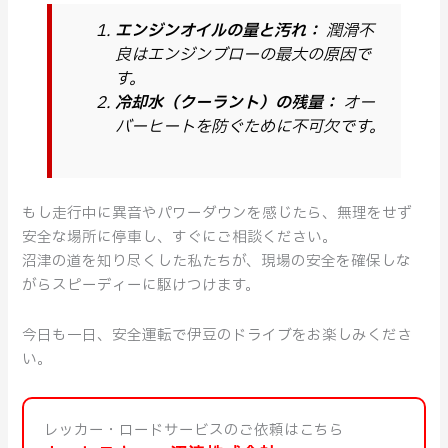
エンジンオイルの量と汚れ：
潤滑不
良はエンジンブローの最大の原因で
す。
冷却水（クーラント）の残量：
オー
バーヒートを防ぐために不可欠です。
もし走行中に異音やパワーダウンを感じたら、無理をせず
安全な場所に停車し、すぐにご相談ください。
沼津の道を知り尽くした私たちが、現場の安全を確保しな
がらスピーディーに駆けつけます。
今日も一日、安全運転で伊豆のドライブをお楽しみくださ
い。
レッカー・ロードサービスのご依頼はこちら