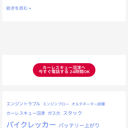
続きを読む »
カーレスキュー沼津へ
今すぐ電話する 24時間OK
エンジントラブル
エンジンブロー
オルタネーター故障
スタック
カーレスキュー沼津
ガス欠
バイクレッカー
バッテリー上がり