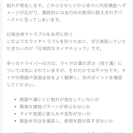
割れが発生します。この小さなヒビから徐々に内部構造へダ
メージが広がり、最終的には走行中の負荷に耐えきれずバ
ーストに至ってしまいます。
日常点検でトラブルを未然に防ぐ
このようなタイヤトラブルを防ぐために、ぜひ実践していた
だきたいのが「日常的なタイヤチェック」です。
多くのドライバーの方は、タイヤの溝の深さ（残り溝）に
ついては気にされていますが、それだけでは不十分です。タ
イヤの側面や表面全体をよく観察し、次のポイントを確認
してください。
側面や溝にヒビ割れが発生していないか
異常な摩耗パターンが見られないか
タイヤ表面に膨らみや変形がないか
製造年月日を確認し、使用年数が長すぎないか