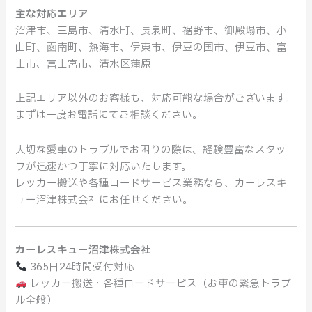
主な対応エリア
沼津市、三島市、清水町、長泉町、裾野市、御殿場市、小
山町、函南町、熱海市、伊東市、伊豆の国市、伊豆市、富
士市、富士宮市、清水区蒲原
上記エリア以外のお客様も、対応可能な場合がございます。
まずは一度お電話にてご相談ください。
大切な愛車のトラブルでお困りの際は、経験豊富なスタッ
フが迅速かつ丁寧に対応いたします。
レッカー搬送や各種ロードサービス業務なら、カーレスキ
ュー沼津株式会社にお任せください。
カーレスキュー沼津株式会社
365日24時間受付対応
レッカー搬送・各種ロードサービス（お車の緊急トラブ
ル全般）