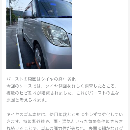
バーストの原因はタイヤの経年劣化
今回のケースでは、タイヤ側面を詳しく調査したところ、
複数のヒビ割れが確認されました。これがバーストの主な
原因と考えられます。
タイヤのゴム素材は、使用年数とともに少しずつ劣化してい
きます。特に紫外線や、雨・湿気といった気象条件にさらさ
れ続けることで、ゴムの弾力性が失われ、表面に細かなひび