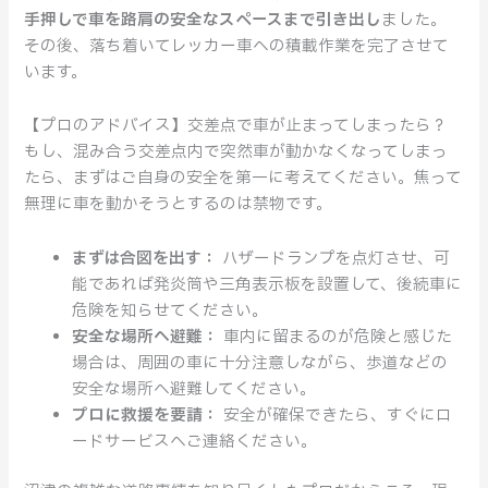
手押しで車を路肩の安全なスペースまで引き出し
ました。
その後、落ち着いてレッカー車への積載作業を完了させて
います。
【プロのアドバイス】交差点で車が止まってしまったら？
もし、混み合う交差点内で突然車が動かなくなってしまっ
たら、まずはご自身の安全を第一に考えてください。焦って
無理に車を動かそうとするのは禁物です。
まずは合図を出す：
ハザードランプを点灯させ、可
能であれば発炎筒や三角表示板を設置して、後続車に
危険を知らせてください。
安全な場所へ避難：
車内に留まるのが危険と感じた
場合は、周囲の車に十分注意しながら、歩道などの
安全な場所へ避難してください。
プロに救援を要請：
安全が確保できたら、すぐにロ
ードサービスへご連絡ください。