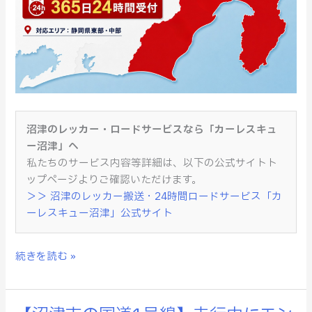
沼津のレッカー・ロードサービスなら「カーレスキュ
ー沼津」へ
私たちのサービス内容等詳細は、以下の公式サイトト
ップページよりご確認いただけます。
＞＞ 沼津のレッカー搬送・24時間ロードサービス「カ
ーレスキュー沼津」公式サイト
続きを読む »