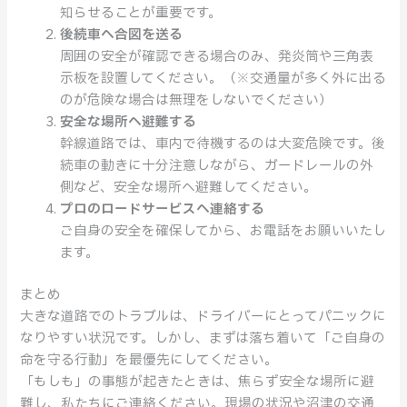
知らせることが重要です。
後続車へ合図を送る
周囲の安全が確認できる場合のみ、発炎筒や三角表
示板を設置してください。（※交通量が多く外に出る
のが危険な場合は無理をしないでください）
安全な場所へ避難する
幹線道路では、車内で待機するのは大変危険です。後
続車の動きに十分注意しながら、ガードレールの外
側など、安全な場所へ避難してください。
プロのロードサービスへ連絡する
ご自身の安全を確保してから、お電話をお願いいたし
ます。
まとめ
大きな道路でのトラブルは、ドライバーにとってパニックに
なりやすい状況です。しかし、まずは落ち着いて「ご自身の
命を守る行動」を最優先にしてください。
「もしも」の事態が起きたときは、焦らず安全な場所に避
難し、私たちにご連絡ください。現場の状況や沼津の交通