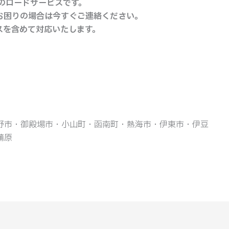
付のロードサービスです。
お困りの場合は今すぐご連絡ください。
スを含めて対応いたします。
野市・御殿場市・小山町・函南町・熱海市・伊東市・伊豆
蒲原