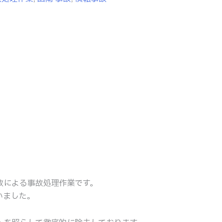
故による事故処理作業です。
いました。