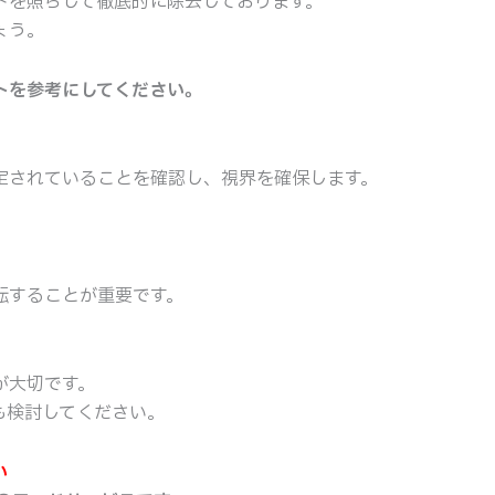
トを照らして徹底的に除去しております。
ょう。
トを参考にしてください。
定されていることを確認し、視界を確保します。
転することが重要です。
が大切です。
も検討してください。
い