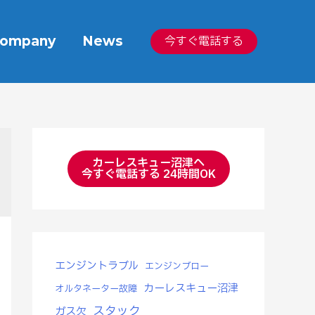
ompany
News
今すぐ電話する
カーレスキュー沼津へ
今すぐ電話する 24時間OK
エンジントラブル
エンジンブロー
カーレスキュー沼津
オルタネーター故障
スタック
ガス欠