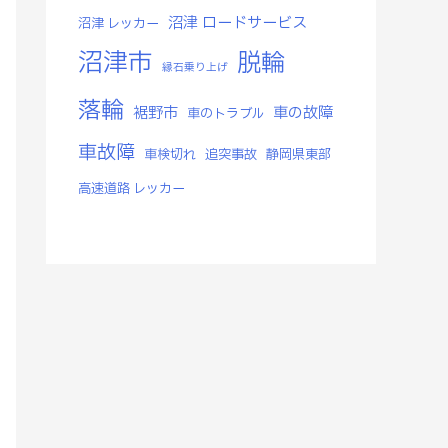
沼津 ロードサービス
沼津 レッカー
沼津市
脱輪
縁石乗り上げ
落輪
裾野市
車の故障
車のトラブル
車故障
車検切れ
追突事故
静岡県東部
高速道路 レッカー