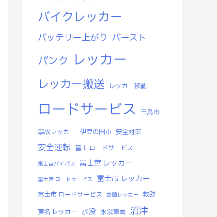
バイクレッカー
バッテリー上がり
バースト
レッカー
パンク
レッカー搬送
レッカー移動
ロードサービス
三島市
事故レッカー
伊豆の国市
安全対策
安全運転
富士 ロードサービス
富士宮 レッカー
富士宮バイパス
富士市 レッカー
富士宮 ロードサービス
富士市 ロードサービス
救助
故障レッカー
沼津
水没
東名 レッカー
水没車両