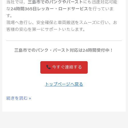
当社では、
三島市でのパンクやバースト
にも迅速対応可能
な
24時間365日レッカー・ロードサービス
を行っていま
す。
現場へ急行し、安全確保と車両搬送をスムーズに行い、お
客様の安心を第一にサポートいたします。
三島市でのパンク・バースト対応は24時間受付中！
今すぐ連絡する
トップページへ戻る
続きを読む »