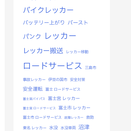
バイクレッカー
バッテリー上がり
バースト
レッカー
パンク
レッカー搬送
レッカー移動
ロードサービス
三島市
事故レッカー
伊豆の国市
安全対策
安全運転
富士 ロードサービス
富士宮 レッカー
富士宮バイパス
富士市 レッカー
富士宮 ロードサービス
富士市 ロードサービス
救助
故障レッカー
沼津
水没
東名 レッカー
水没車両