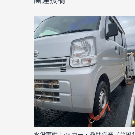
関連投稿
水没車両 レッカー・救助作業（台風1