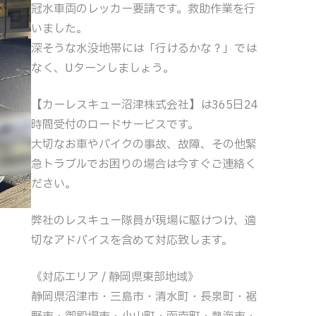
冠水車両のレッカー要請です。救助作業を行
いました。
深そうな水没地帯には「行けるかな？」では
なく、Uターンしましょう。
【カーレスキュー沼津株式会社】は365日24
時間受付のロードサービスです。
大切なお車やバイクの事故、故障、その他緊
急トラブルでお困りの場合は今すぐご連絡く
ださい。
弊社のレスキュー隊員が現場に駆けつけ、適
切なアドバイスを含めて対応致します。
《対応エリア / 静岡県東部地域》
静岡県沼津市・三島市・清水町・長泉町・裾