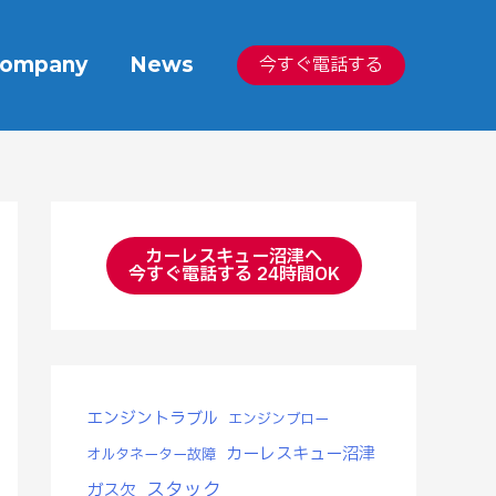
ompany
News
今すぐ電話する
カーレスキュー沼津へ
今すぐ電話する 24時間OK
エンジントラブル
エンジンブロー
カーレスキュー沼津
オルタネーター故障
スタック
ガス欠