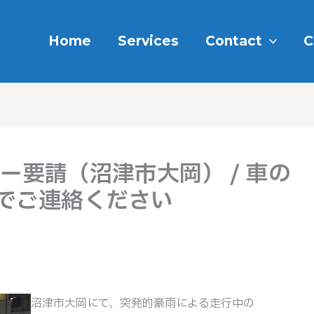
Home
Services
Contact
C
ー要請（沼津市大岡） / 車の
でご連絡ください
沼津市大岡にて、突発的豪雨による走行中の