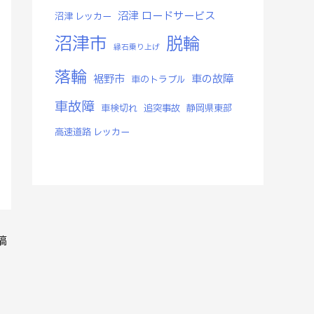
沼津 ロードサービス
沼津 レッカー
沼津市
脱輪
縁石乗り上げ
落輪
裾野市
車の故障
車のトラブル
車故障
車検切れ
追突事故
静岡県東部
高速道路 レッカー
稿