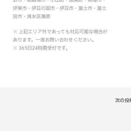
野市・御殿場市・小山町・函南町・熱海市・
伊東市・伊豆の国市・伊豆市・富士市・富士
宮市・清水区蒲原
※ 上記エリア外であっても対応可能な場合が
あります。一度お問い合わせください。
※ 365日24時間受付です。
次の投