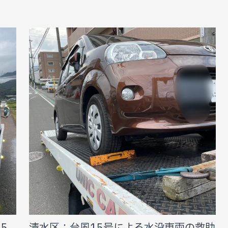
5
清水区：台風15号による水没車両の救助