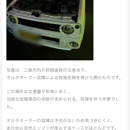
写真は、三島市内の幹線道路の交差点で、
オルタネーター故障による救援依頼を受けた際のものです。
この場所は交通量が非常に多く、
迅速な故障車両の排除が求められる、危険を伴う作業でし
た。
オルタネーターの故障は予兆がないため気づきにくく、
走行中に突然エンジンが停止するケースがほとんどです。