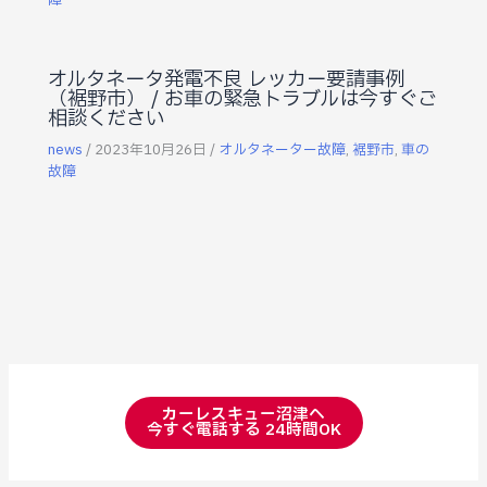
障
オルタネータ発電不良 レッカー要請事例
（裾野市） / お車の緊急トラブルは今すぐご
相談ください
news
/
2023年10月26日
/
オルタネーター故障
,
裾野市
,
車の
故障
カーレスキュー沼津へ
今すぐ電話する 24時間OK