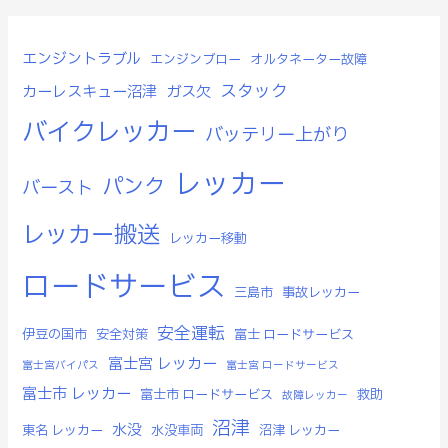
エンジントラブル
エンジンブロー
オルタネーター故障
スタック
カーレスキュー沼津
ガス欠
バイクレッカー
バッテリー上がり
レッカー
パンク
バースト
レッカー搬送
レッカー移動
ロードサービス
三島市
事故レッカー
安全運転
伊豆の国市
安全対策
富士 ロードサービス
富士宮 レッカー
富士宮バイパス
富士宮 ロードサービス
富士市 レッカー
富士市 ロードサービス
救助
故障レッカー
沼津
水没
東名 レッカー
水没車両
沼津 レッカー