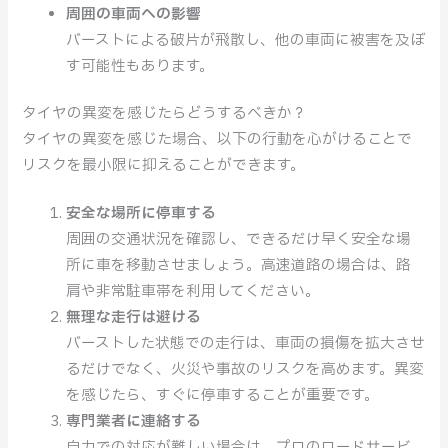
周囲の車両への影響
バーストによる破片が飛散し、他の車両に被害を及ぼ
す可能性もあります。
タイヤの異変を感じたらどうするべきか？
タイヤの異変を感じた場合、以下の行動を心がけることで
リスクを最小限に抑えることができます。
安全な場所に停車する
周囲の交通状況を確認し、できるだけ早く安全な場
所に車を移動させましょう。高速道路の場合は、路
肩や非常駐車帯を利用してください。
無理な走行は避ける
バーストした状態での走行は、車両の損傷を拡大させ
るだけでなく、火災や事故のリスクを高めます。異変
を感じたら、すぐに停車することが重要です。
専門業者に連絡する
自力での対応が難しい場合は、プロのロードサービ