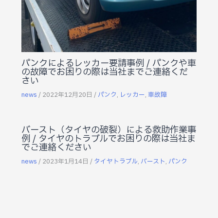
パンクによるレッカー要請事例 / パンクや車
の故障でお困りの際は当社までご連絡くだ
さい
news
/
2022年12月20日
/
パンク
,
レッカー
,
車故障
バースト（タイヤの破裂）による救助作業事
例 / タイヤのトラブルでお困りの際は当社ま
でご連絡ください
news
/
2023年1月14日
/
タイヤトラブル
,
バースト
,
パンク