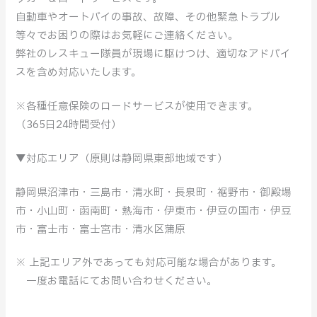
自動車やオートバイの事故、故障、その他緊急トラブル
等々でお困りの際はお気軽にご連絡ください。
弊社のレスキュー隊員が現場に駆けつけ、適切なアドバイ
スを含め対応いたします。
※各種任意保険のロードサービスが使用できます。
（365日24時間受付）
▼対応エリア（原則は静岡県東部地域です）
静岡県沼津市・三島市・清水町・長泉町・裾野市・御殿場
市・小山町・函南町・熱海市・伊東市・伊豆の国市・伊豆
市・富士市・富士宮市・清水区蒲原
※ 上記エリア外であっても対応可能な場合があります。
一度お電話にてお問い合わせください。