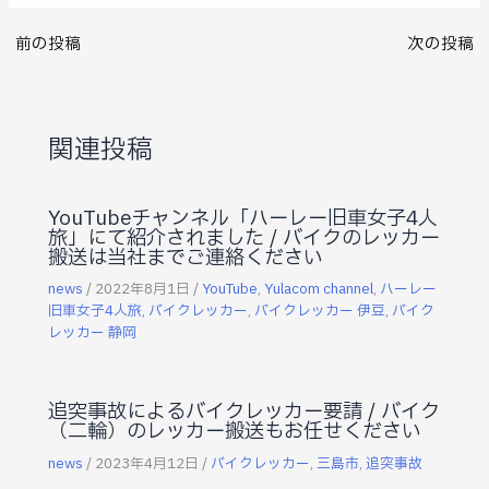
前の投稿
次の投稿
関連投稿
YouTubeチャンネル「ハーレー旧車女子4人
旅」にて紹介されました / バイクのレッカー
搬送は当社までご連絡ください
news
/
2022年8月1日
/
YouTube
,
Yulacom channel
,
ハーレー
旧車女子4人旅
,
バイクレッカー
,
バイクレッカー 伊豆
,
バイク
レッカー 静岡
追突事故によるバイクレッカー要請 / バイク
（二輪）のレッカー搬送もお任せください
news
/
2023年4月12日
/
バイクレッカー
,
三島市
,
追突事故