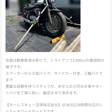
写真は駿東郡清水町にて、トライアンフ1200ccの搬送時の
様子です。
スクーターから大型バイク、サイドカー付き、三輪バイク
まで
豊富な経験を持つスタッフが、あなたの大切なお車やオー
トバイを丁寧に扱い、搬送させて頂きます。
【カーレスキュー沼津株式会社】は365日24時間対応のレ
ッカー＆ロードサービスです。